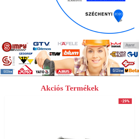
Akciós Termékek
-29%