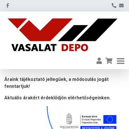
Áraink tájékoztató jellegűek, a módosulás jogát
fenntartjuk!
Aktuális árakért érdeklődjön elérhetőségeinken.