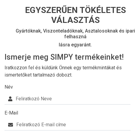
EGYSZERŰEN TÖKÉLETES
VÁLASZTÁS
Gyártóknak, Viszonteladóknak, Asztalosoknak és ipar
felhaszná
lásra egyaránt.
Ismerje meg SIMPY termékeinket!
Iratkozzon fel és küldünk Önnek egy termékmintákat és
ismertetőket tartalmazó dobozt.
Név
E-Mail