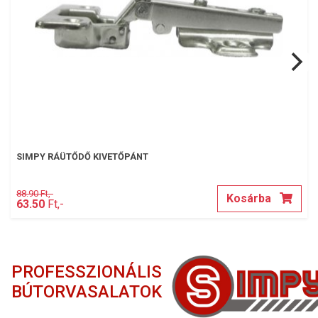
SIMPY RÁÜTŐDŐ KIVETŐPÁNT
88.90 Ft,-
Kosárba
63.50
Ft,-
PROFESSZIONÁLIS
BÚTORVASALATOK