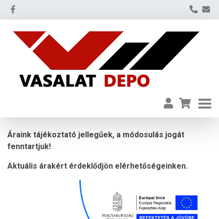
Áraink tájékoztató jellegűek, a módosulás jogát
fenntartjuk!
Aktuális árakért érdeklődjön elérhetőségeinken.