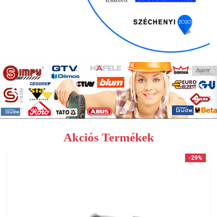
Akciós Termékek
-29%