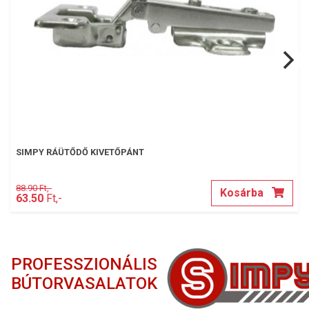
SIMPY RÁÜTŐDŐ KIVETŐPÁNT
88.90 Ft,-
Kosárba
63.50
Ft,-
PROFESSZIONÁLIS
BÚTORVASALATOK