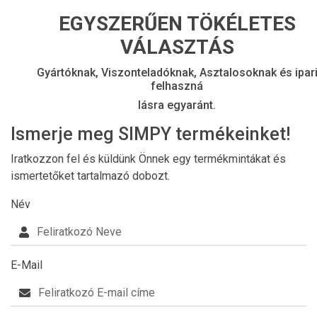
EGYSZERŰEN TÖKÉLETES
VÁLASZTÁS
Gyártóknak, Viszonteladóknak, Asztalosoknak és ipar
felhaszná
lásra egyaránt.
Ismerje meg SIMPY termékeinket!
Iratkozzon fel és küldünk Önnek egy termékmintákat és
ismertetőket tartalmazó dobozt.
Név
E-Mail