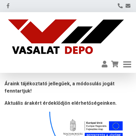
Áraink tájékoztató jellegűek, a módosulás jogát
fenntartjuk!
Aktuális árakért érdeklődjön elérhetőségeinken.