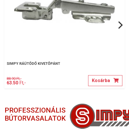
SIMPY RÁÜTŐDŐ KIVETŐPÁNT
88.90 Ft,-
Kosárba
63.50
Ft,-
PROFESSZIONÁLIS
BÚTORVASALATOK