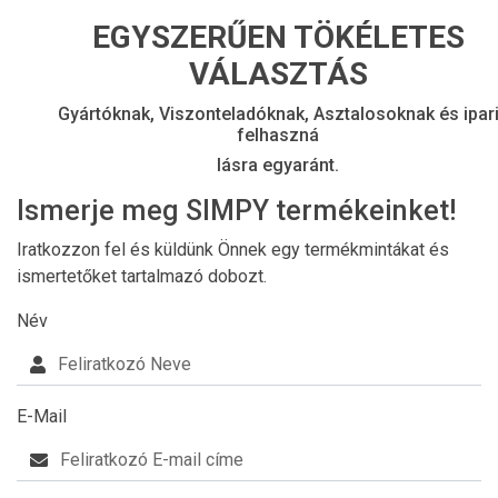
EGYSZERŰEN TÖKÉLETES
VÁLASZTÁS
Gyártóknak, Viszonteladóknak, Asztalosoknak és ipar
felhaszná
lásra egyaránt.
Ismerje meg SIMPY termékeinket!
Iratkozzon fel és küldünk Önnek egy termékmintákat és
ismertetőket tartalmazó dobozt.
Név
E-Mail