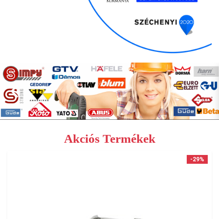
Akciós Termékek
-29%