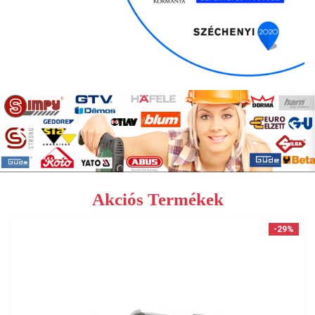
Akciós Termékek
-29%