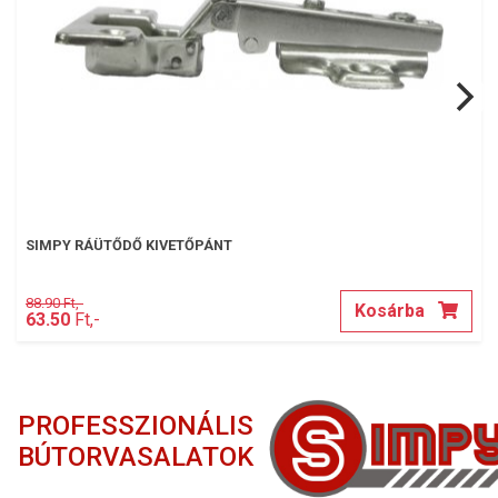
SIMPY RÁÜTŐDŐ KIVETŐPÁNT
88.90 Ft,-
Kosárba
63.50
Ft,-
PROFESSZIONÁLIS
BÚTORVASALATOK