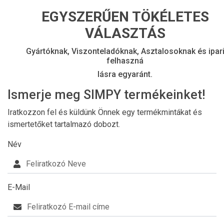
EGYSZERŰEN TÖKÉLETES
VÁLASZTÁS
Gyártóknak, Viszonteladóknak, Asztalosoknak és ipar
felhaszná
lásra egyaránt.
Ismerje meg SIMPY termékeinket!
Iratkozzon fel és küldünk Önnek egy termékmintákat és
ismertetőket tartalmazó dobozt.
Név
E-Mail