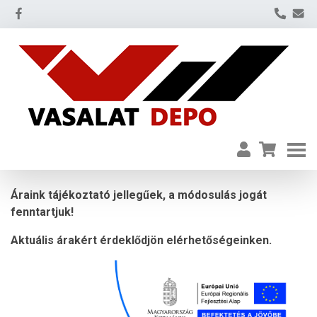
Áraink tájékoztató jellegűek, a módosulás jogát
fenntartjuk!
Aktuális árakért érdeklődjön elérhetőségeinken.