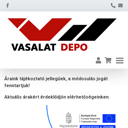
Áraink tájékoztató jellegűek, a módosulás jogát
fenntartjuk!
Aktuális árakért érdeklődjön elérhetőségeinken.