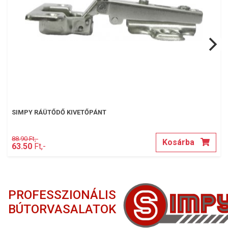
SIMPY RÁÜTŐDŐ KIVETŐPÁNT
88.90 Ft,-
Kosárba
63.50
Ft,-
PROFESSZIONÁLIS
BÚTORVASALATOK