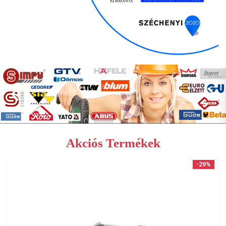
Akciós Termékek
-29%