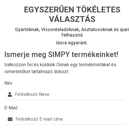
EGYSZERŰEN TÖKÉLETES
VÁLASZTÁS
Gyártóknak, Viszonteladóknak, Asztalosoknak és ipar
felhaszná
lásra egyaránt.
Ismerje meg SIMPY termékeinket!
Iratkozzon fel és küldünk Önnek egy termékmintákat és
ismertetőket tartalmazó dobozt.
Név
E-Mail