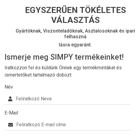
EGYSZERŰEN TÖKÉLETES
VÁLASZTÁS
Gyártóknak, Viszonteladóknak, Asztalosoknak és ipar
felhaszná
lásra egyaránt.
Ismerje meg SIMPY termékeinket!
Iratkozzon fel és küldünk Önnek egy termékmintákat és
ismertetőket tartalmazó dobozt.
Név
E-Mail