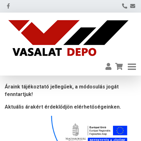
Áraink tájékoztató jellegűek, a módosulás jogát
fenntartjuk!
Aktuális árakért érdeklődjön elérhetőségeinken.