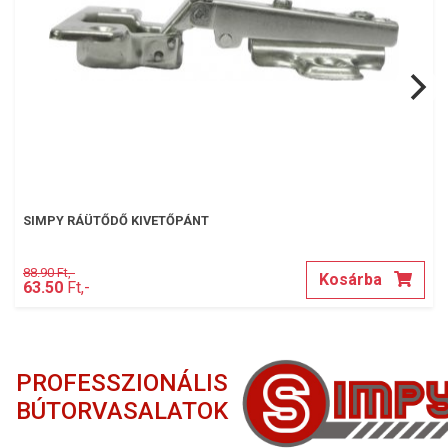
SIMPY RÁÜTŐDŐ KIVETŐPÁNT
88.90 Ft,-
Kosárba
63.50
Ft,-
PROFESSZIONÁLIS
BÚTORVASALATOK