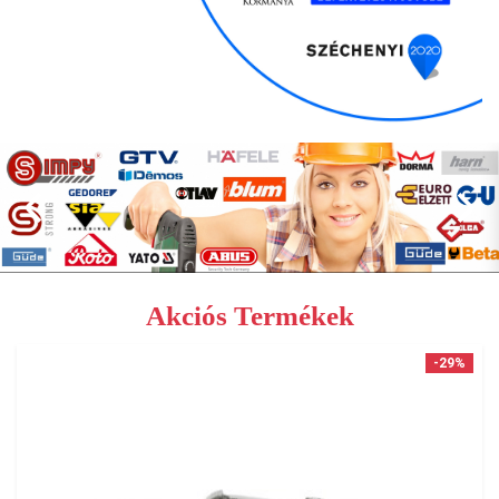
Akciós Termékek
-29%