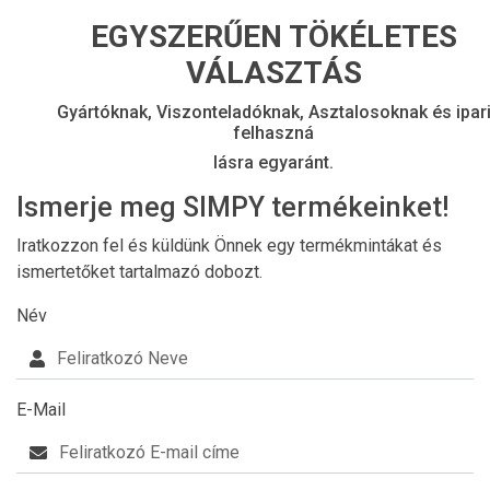
EGYSZERŰEN TÖKÉLETES
VÁLASZTÁS
Gyártóknak, Viszonteladóknak, Asztalosoknak és ipar
felhaszná
lásra egyaránt.
Ismerje meg SIMPY termékeinket!
Iratkozzon fel és küldünk Önnek egy termékmintákat és
ismertetőket tartalmazó dobozt.
Név
E-Mail