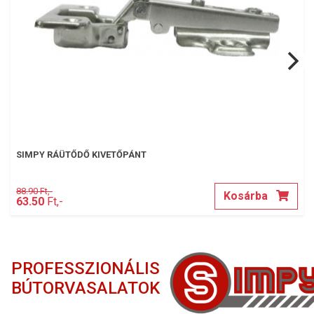
SIMPY RÁÜTŐDŐ KIVETŐPÁNT
88.90 Ft,-
Kosárba
63.50
Ft,-
PROFESSZIONÁLIS
BÚTORVASALATOK