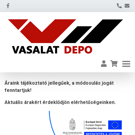
Áraink tájékoztató jellegűek, a módosulás jogát
fenntartjuk!
Aktuális árakért érdeklődjön elérhetőségeinken.