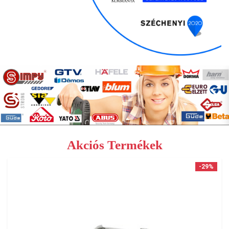
Akciós Termékek
-29%