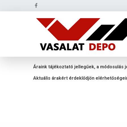
Áraink tájékoztató jellegűek, a módosulás j
Aktuális árakért érdeklődjön elérhetőségei