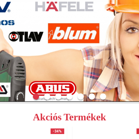
Akciós Termékek
-34%