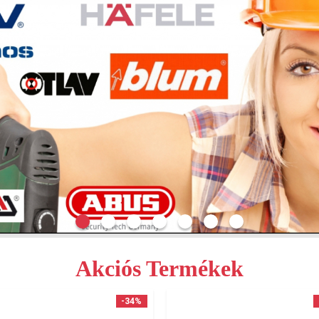
Akciós Termékek
-34%