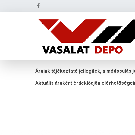
Áraink tájékoztató jellegűek, a módosulás j
Aktuális árakért érdeklődjön elérhetőségei