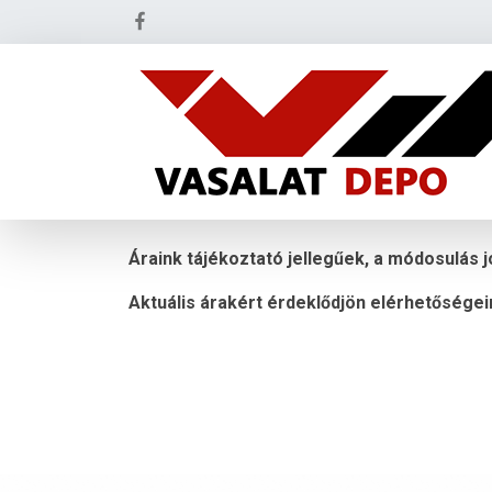
Áraink tájékoztató jellegűek, a módosulás j
Aktuális árakért érdeklődjön elérhetőségei