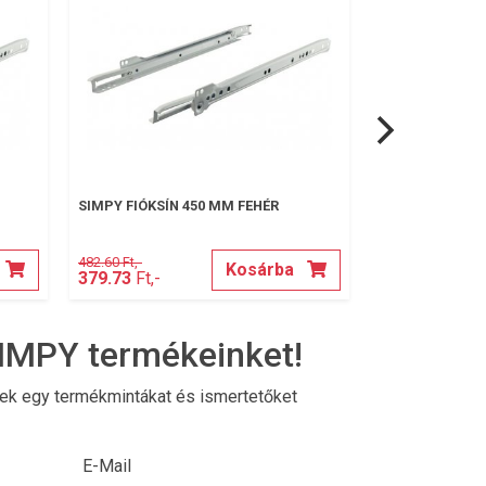
SIMPY FIÓKSÍN 450 MM FEHÉR
SIMPY SAROK V
482.60 Ft,-
18.30 Ft,-
Kosárba
379.73
Ft,-
13.97
Ft,-
IMPY termékeinket!
nek egy termékmintákat és ismertetőket
E-Mail