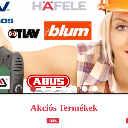
Akciós Termékek
-34%