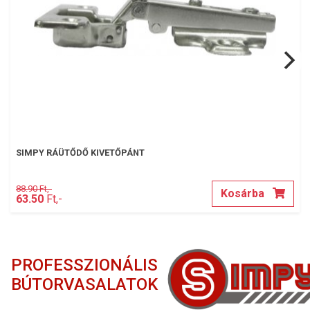
SIMPY RÁÜTŐDŐ KIVETŐPÁNT
88.90 Ft,-
Kosárba
63.50
Ft,-
PROFESSZIONÁLIS
BÚTORVASALATOK