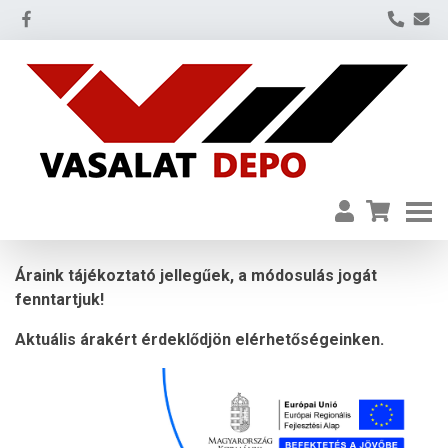
Áraink tájékoztató jellegűek, a módosulás jogát
fenntartjuk!
Aktuális árakért érdeklődjön elérhetőségeinken.