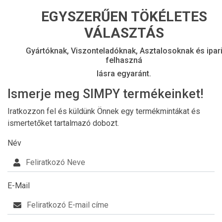
EGYSZERŰEN TÖKÉLETES
VÁLASZTÁS
Gyártóknak, Viszonteladóknak, Asztalosoknak és ipar
felhaszná
lásra egyaránt.
Ismerje meg SIMPY termékeinket!
Iratkozzon fel és küldünk Önnek egy termékmintákat és
ismertetőket tartalmazó dobozt.
Név
E-Mail