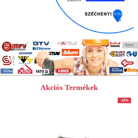
Akciós Termékek
-29%