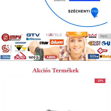
Akciós Termékek
-29%