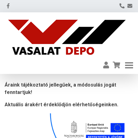
Áraink tájékoztató jellegűek, a módosulás jogát
fenntartjuk!
Aktuális árakért érdeklődjön elérhetőségeinken.