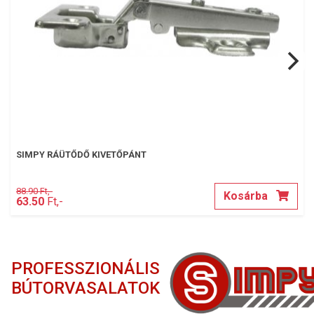
SIMPY RÁÜTŐDŐ KIVETŐPÁNT
88.90 Ft,-
Kosárba
63.50
Ft,-
PROFESSZIONÁLIS
BÚTORVASALATOK