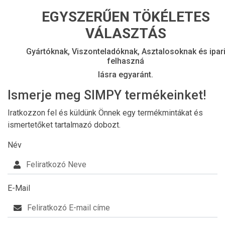
EGYSZERŰEN TÖKÉLETES
VÁLASZTÁS
Gyártóknak, Viszonteladóknak, Asztalosoknak és ipar
felhaszná
lásra egyaránt.
Ismerje meg SIMPY termékeinket!
Iratkozzon fel és küldünk Önnek egy termékmintákat és
ismertetőket tartalmazó dobozt.
Név
E-Mail