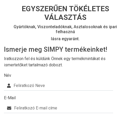
EGYSZERŰEN TÖKÉLETES
VÁLASZTÁS
Gyártóknak, Viszonteladóknak, Asztalosoknak és ipar
felhaszná
lásra egyaránt.
Ismerje meg SIMPY termékeinket!
Iratkozzon fel és küldünk Önnek egy termékmintákat és
ismertetőket tartalmazó dobozt.
Név
E-Mail