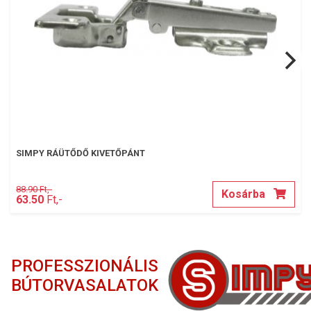
SIMPY RÁÜTŐDŐ KIVETŐPÁNT
88.90 Ft,-
Kosárba
63.50
Ft,-
PROFESSZIONÁLIS
BÚTORVASALATOK