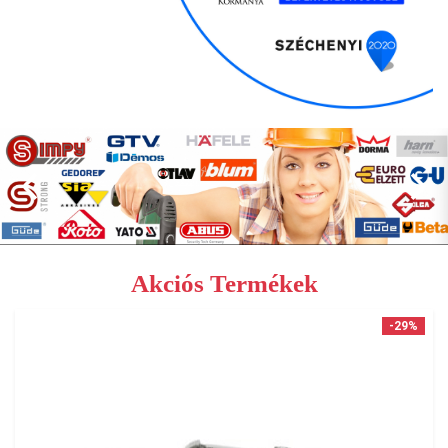
Akciós Termékek
-29%