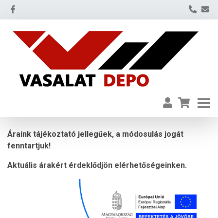
Áraink tájékoztató jellegűek, a módosulás jogát
fenntartjuk!
Aktuális árakért érdeklődjön elérhetőségeinken.