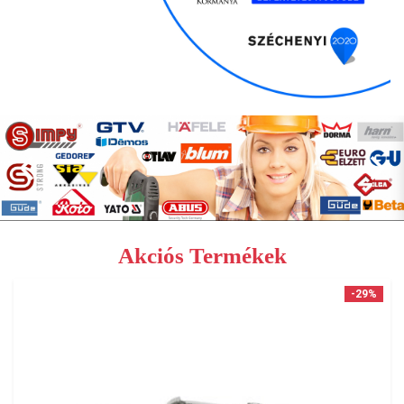
Akciós Termékek
-29%