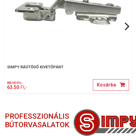
SIMPY RÁÜTŐDŐ KIVETŐPÁNT
88.90 Ft,-
Kosárba
63.50
Ft,-
PROFESSZIONÁLIS
BÚTORVASALATOK