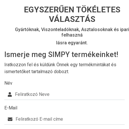
EGYSZERŰEN TÖKÉLETES
VÁLASZTÁS
Gyártóknak, Viszonteladóknak, Asztalosoknak és ipar
felhaszná
lásra egyaránt.
Ismerje meg SIMPY termékeinket!
Iratkozzon fel és küldünk Önnek egy termékmintákat és
ismertetőket tartalmazó dobozt.
Név
E-Mail