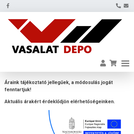
Áraink tájékoztató jellegűek, a módosulás jogát
fenntartjuk!
Aktuális árakért érdeklődjön elérhetőségeinken.