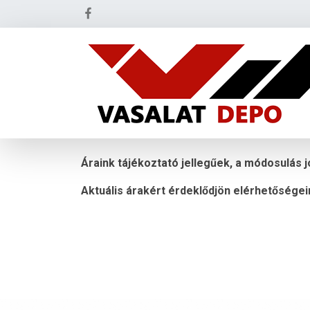
Áraink tájékoztató jellegűek, a módosulás j
Aktuális árakért érdeklődjön elérhetőségei