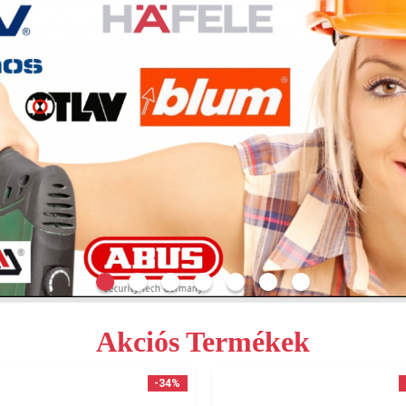
Akciós Termékek
-34%