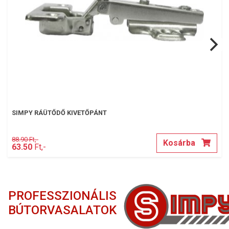
SIMPY RÁÜTŐDŐ KIVETŐPÁNT
88.90 Ft,-
Kosárba
63.50
Ft,-
PROFESSZIONÁLIS
BÚTORVASALATOK