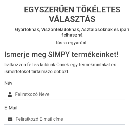
EGYSZERŰEN TÖKÉLETES
VÁLASZTÁS
Gyártóknak, Viszonteladóknak, Asztalosoknak és ipar
felhaszná
lásra egyaránt.
Ismerje meg SIMPY termékeinket!
Iratkozzon fel és küldünk Önnek egy termékmintákat és
ismertetőket tartalmazó dobozt.
Név
E-Mail