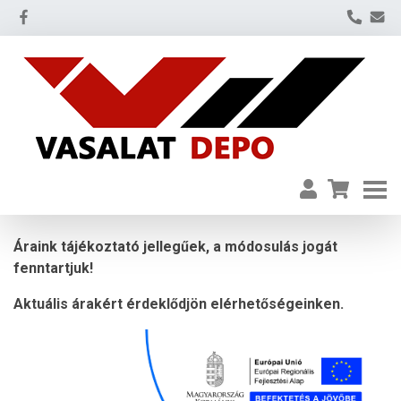
Áraink tájékoztató jellegűek, a módosulás jogát
fenntartjuk!
Aktuális árakért érdeklődjön elérhetőségeinken.