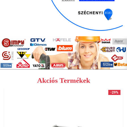
Akciós Termékek
-29%