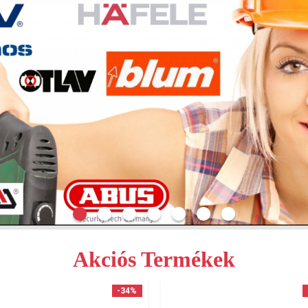
Akciós Termékek
-34%