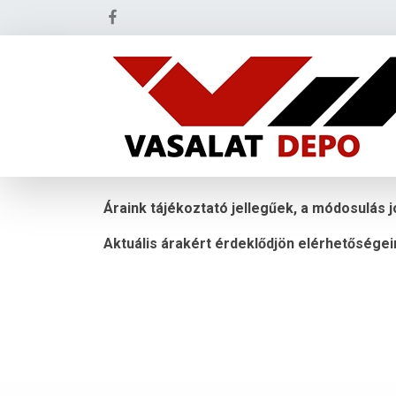
Áraink tájékoztató jellegűek, a módosulás j
Aktuális árakért érdeklődjön elérhetőségei