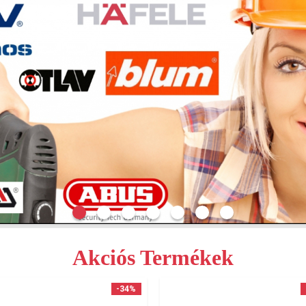
Akciós Termékek
-34%