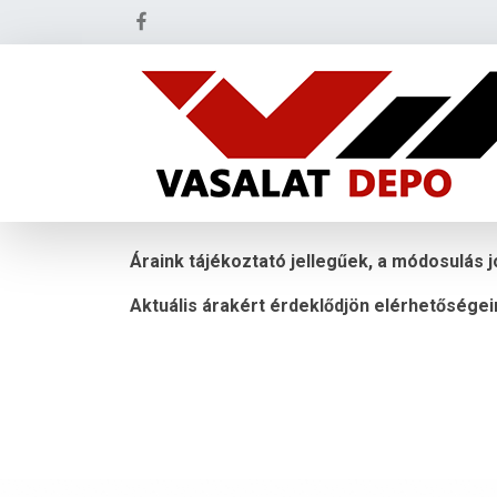
Áraink tájékoztató jellegűek, a módosulás j
Aktuális árakért érdeklődjön elérhetőségei