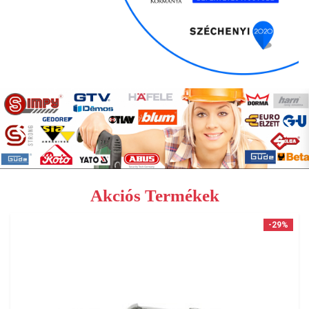
Akciós Termékek
-29%