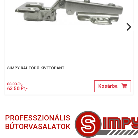
SIMPY RÁÜTŐDŐ KIVETŐPÁNT
88.90 Ft,-
Kosárba
63.50
Ft,-
PROFESSZIONÁLIS
BÚTORVASALATOK