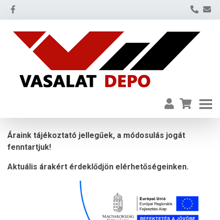
Áraink tájékoztató jellegűek, a módosulás jogát
fenntartjuk!
Aktuális árakért érdeklődjön elérhetőségeinken.