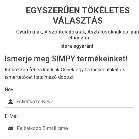
EGYSZERŰEN TÖKÉLETES
VÁLASZTÁS
Gyártóknak, Viszonteladóknak, Asztalosoknak és ipar
felhaszná
lásra egyaránt.
Ismerje meg SIMPY termékeinket!
Iratkozzon fel és küldünk Önnek egy termékmintákat és
ismertetőket tartalmazó dobozt.
Név
E-Mail