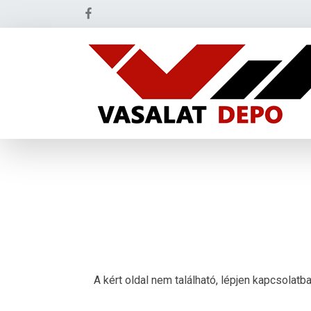
A kért oldal nem található, lépjen kapcsolat