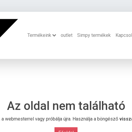
Termékeink
outlet
Simpy termékek
Kapcsol
Az oldal nem található
ba a webmesterrel vagy próbálja újra. Használja a böngésző
vissz