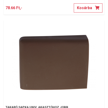
78.66 Ft,-
Kosárba
TAKARÓ SAPKA UNIV. AKASZTÓHOZ JOBB