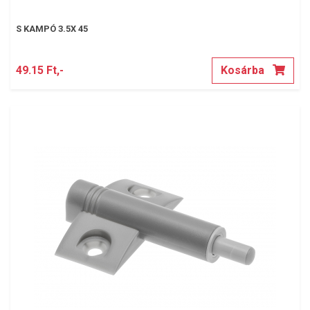
S KAMPÓ 3.5X 45
49.15 Ft,-
Kosárba