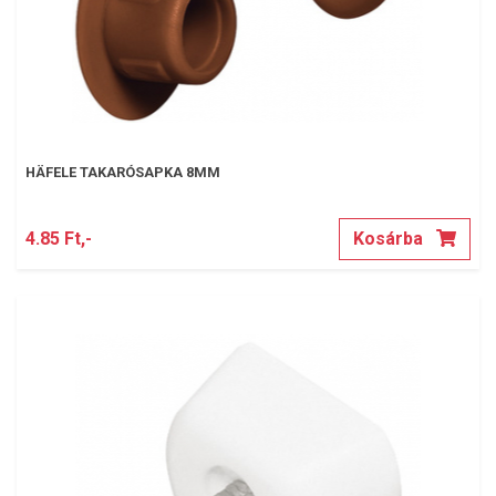
HÄFELE TAKARÓSAPKA 8MM
4.85 Ft,-
Kosárba