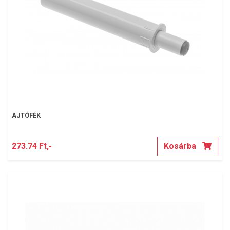
AJTÓFÉK
273.74 Ft,-
Kosárba