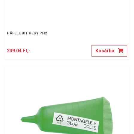
HÄFELE BIT HEGY PH2
239.04 Ft,-
Kosárba