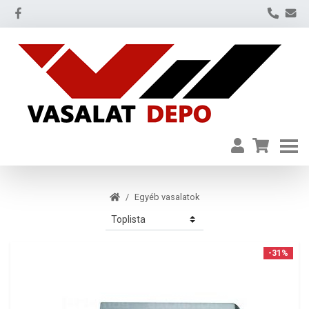
Egyéb vasalatok
-31%