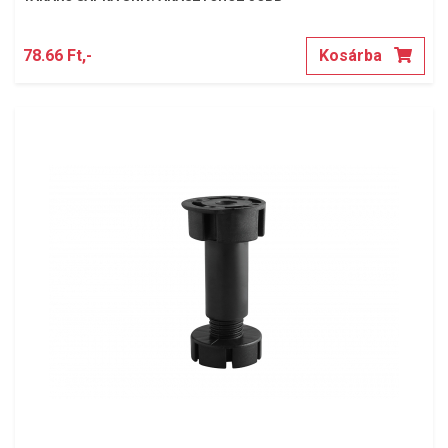
78.66 Ft,-
Kosárba