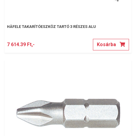
HÄFELE TAKARÍTÓESZKÖZ TARTÓ 3 RÉSZES ALU
7 614.39 Ft,-
Kosárba