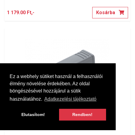
1 179.00 Ft,-
Kosárba
Ez a webhely sütiket használ a felhasználói
élmény növelése érdekében. Az oldal
böngészésével hozzájárul a sütik
használatához.
Adatkezelési tájékoztató
Elutasítom!
Rendben!