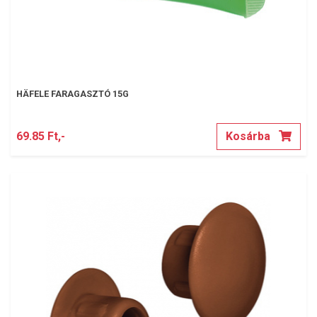
HÄFELE FARAGASZTÓ 15G
69.85 Ft,-
Kosárba