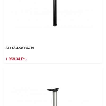
ASZTALLÁB 60X710
1 958.34 Ft,-