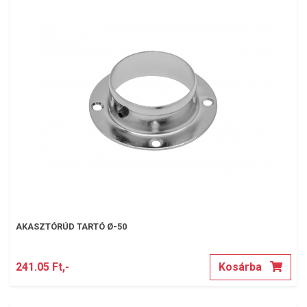
AKASZTÓRÚD TARTÓ Ø-50
241.05 Ft,-
Kosárba