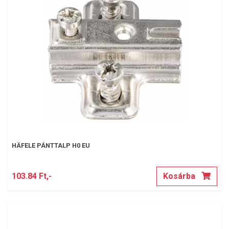
HÄFELE PÁNTTALP H0 EU
103.84 Ft,-
Kosárba