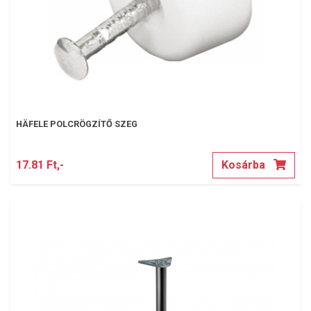
HÄFELE POLCRÖGZÍTŐ SZEG
17.81 Ft,-
Kosárba