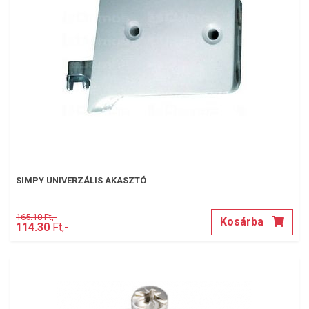
SIMPY UNIVERZÁLIS AKASZTÓ
165.10 Ft,-
Kosárba
114.30
Ft,-