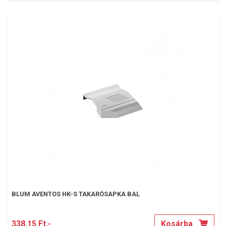
BLUM AVENTOS HK-S TAKARÓSAPKA BAL
338.15 Ft,-
Kosárba