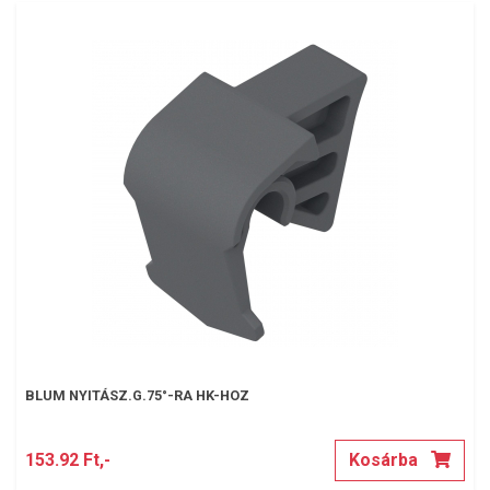
BLUM NYITÁSZ.G.75°-RA HK-HOZ
153.92 Ft,-
Kosárba