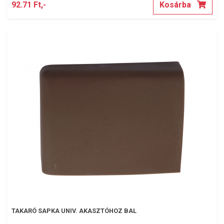
92.71 Ft,-
Kosárba
TAKARÓ SAPKA UNIV. AKASZTÓHOZ BAL