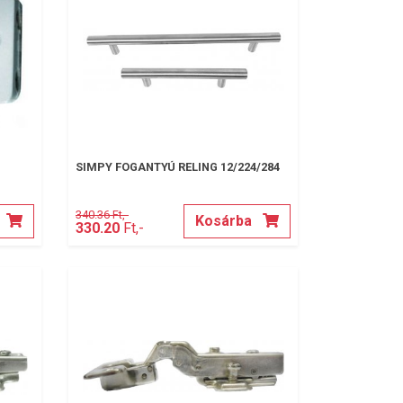
SIMPY FOGANTYÚ RELING 12/224/284
340.36 Ft,-
Kosárba
330.20
Ft,-