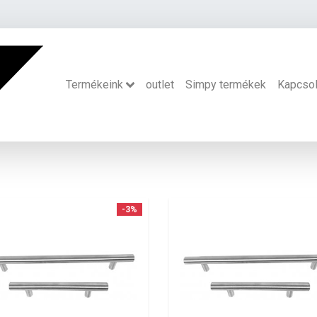
Termékeink
outlet
Simpy termékek
Kapcsol
-3%