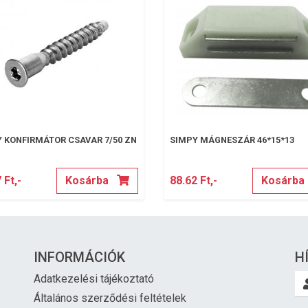
 KONFIRMÁTOR CSAVAR 7/50 ZN
SIMPY MÁGNESZÁR 46*15*13
 Ft,-
Kosárba
88.62 Ft,-
Kosárba
INFORMÁCIÓK
H
Adatkezelési tájékoztató
Általános szerződési feltételek