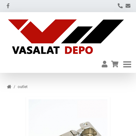
outlet