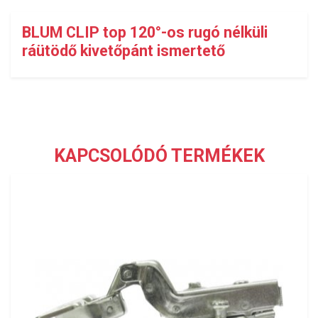
BLUM CLIP top 120°-os rugó nélküli
ráütödő kivetőpánt ismertető
KAPCSOLÓDÓ TERMÉKEK