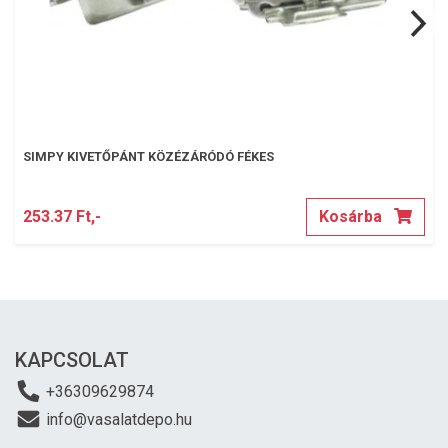
SIMPY KIVETŐPÁNT KÖZÉZÁRÓDÓ FÉKES
253.37 Ft,-
Kosárba
KAPCSOLAT
+36309629874
info@vasalatdepo.hu