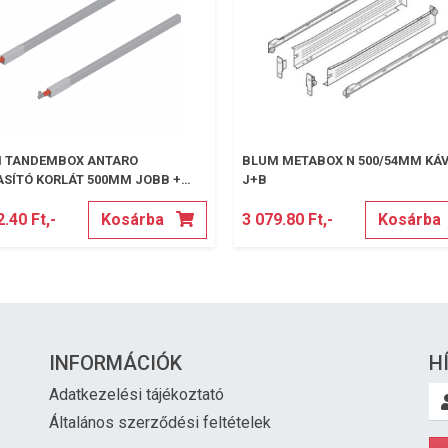
 TANDEMBOX ANTARO
BLUM METABOX N 500/54MM KÁ
SÍTÓ KORLÁT 500MM JOBB +
J+B
.40 Ft,-
Kosárba
3 079.80 Ft,-
Kosárba
INFORMÁCIÓK
H
Adatkezelési tájékoztató
Általános szerződési feltételek