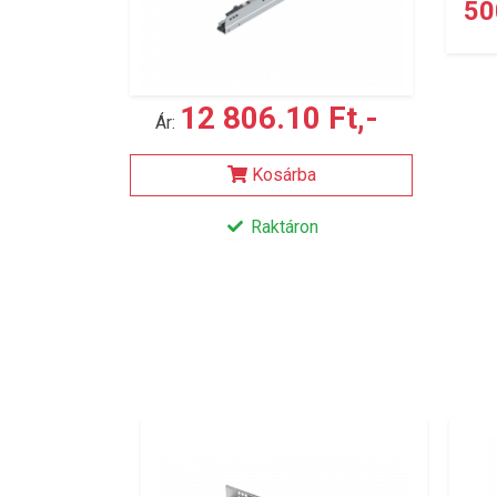
50
12 806.10 Ft,-
Ár:
Kosárba
Raktáron