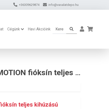
+36309629874
info@vasalatdepo.hu
at
Cégünk
Havi Akcióink
BLUM TANDEMBOX ANTARO BLUMOTION fióksín teljes kihúzású 500mm 30kg
sín teljes kihúzású