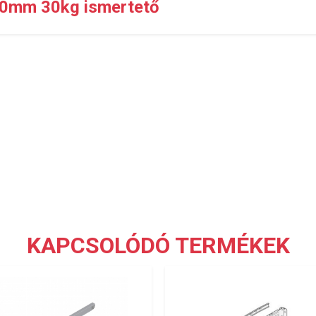
0mm 30kg ismertető
KAPCSOLÓDÓ TERMÉKEK