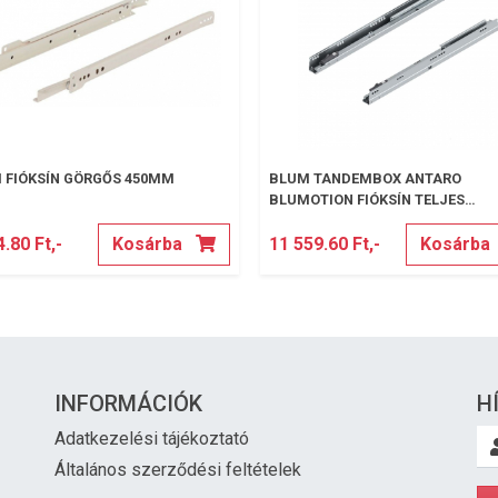
 FIÓKSÍN GÖRGŐS 450MM
BLUM TANDEMBOX ANTARO
BLUMOTION FIÓKSÍN TELJES
KIHÚZÁSÚ 400MM 30KG
.80 Ft,-
Kosárba
11 559.60 Ft,-
Kosárba
INFORMÁCIÓK
H
Adatkezelési tájékoztató
Általános szerződési feltételek