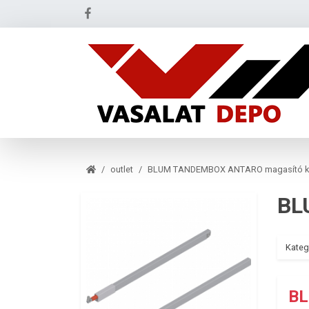
outlet
BLUM TANDEMBOX ANTARO magasító ko
Kateg
BL