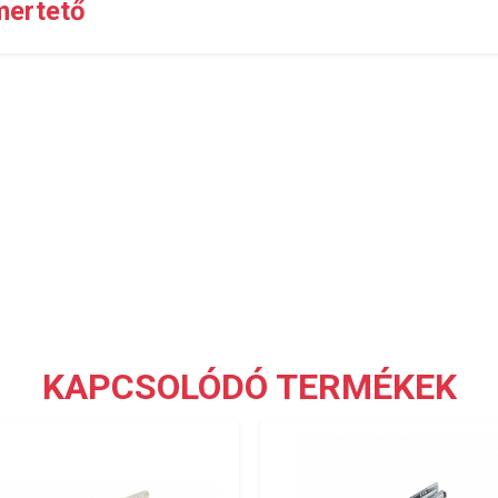
mertető
KAPCSOLÓDÓ TERMÉKEK