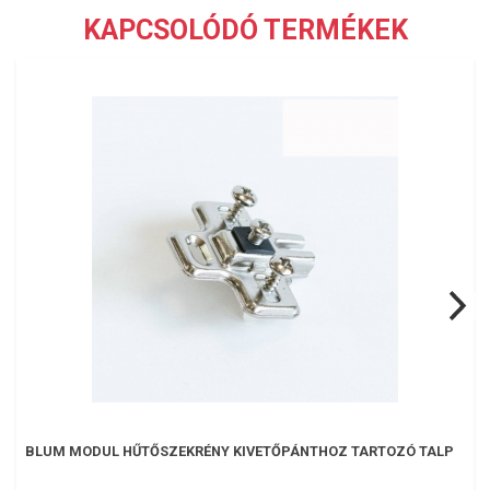
KAPCSOLÓDÓ TERMÉKEK
BLUM MODUL HŰTŐSZEKRÉNY KIVETŐPÁNTHOZ TARTOZÓ TALP