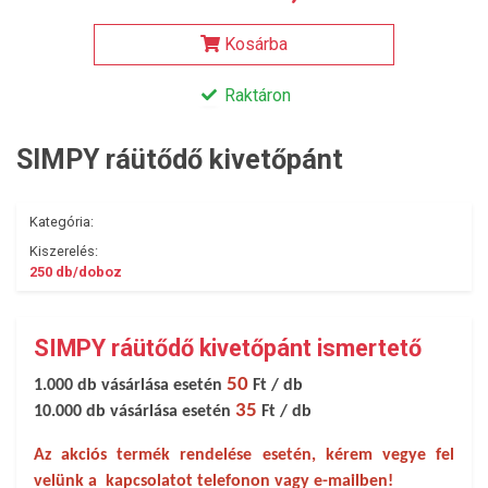
Kosárba
Raktáron
SIMPY ráütődő kivetőpánt
Kategória:
Kiszerelés:
250 db/doboz
SIMPY ráütődő kivetőpánt ismertető
50
1.000 db vásárlása esetén
Ft / db
35
10.000 db vásárlása esetén
Ft / db
Az akciós termék rendelése esetén, kérem vegye fel
velünk a kapcsolatot telefonon vagy e-mailben!