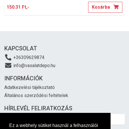
150.31 Ft,-
Kosárba
KAPCSOLAT
+36309629874
info@vasalatdepo.hu
INFORMÁCIÓK
Adatkezelési tájékoztató
Általános szerződési feltételek
HÍRLEVÉL FELIRATKOZÁS
Ez a webhely sütiket használ a felhasználói