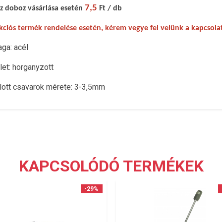
7,5
z doboz vásárlása esetén
Ft / db
kciós termék rendelése esetén, kérem vegye fel velünk a kapcsola
ga: acél
let: horganyzott
lott csavarok mérete: 3-3,5mm
KAPCSOLÓDÓ TERMÉKEK
-29%