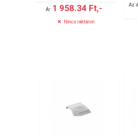
Az á
1 958.34 Ft,-
Ár:
Nincs raktáron