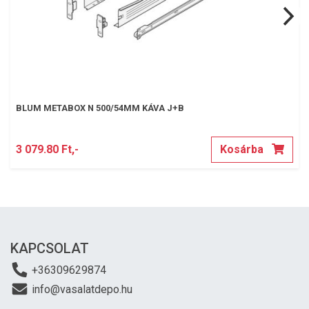
BLUM METABOX N 500/54MM KÁVA J+B
3 079.80 Ft,-
Kosárba
KAPCSOLAT
+36309629874
info@vasalatdepo.hu