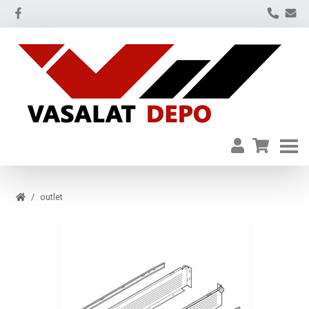
outlet